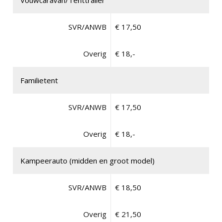
Vouwcaravan/Tenttrailer
SVR/ANWB
€ 17,50
Overig
€ 18,-
Familietent
SVR/ANWB
€ 17,50
Overig
€ 18,-
Kampeerauto (midden en groot model)
SVR/ANWB
€ 18,50
Overig
€ 21,50